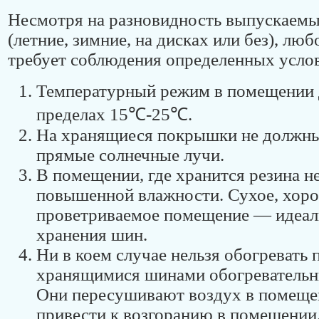
Несмотря на разновидность выпускаем
(летние, зимние, на дисках или без), лю
требует соблюдения определенных усло
Температурный режим в помещении 
пределах 15℃-25℃.
На хранящиеся покрышки не должны
прямые солнечные лучи.
В помещении, где хранится резина н
повышенной влажности. Сухое, хор
проветриваемое помещение — идеал
хранения шин.
Ни в коем случае нельзя обогревать
хранящимися шинами обогреватель
Они пересушивают воздух в помеще
привести к возгоранию в помещении