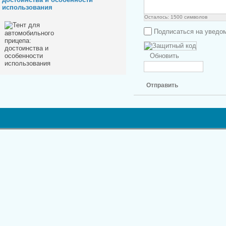
использования
Осталось:
1500
символов
Подписаться на уведо
Обновить
Отправить