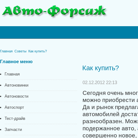
Главная
Советы
Как купить?
Главное
меню
Как купить?
Главная
02.12.2012 22:13
Автоновинки
Сегодня очень мног
Автоновости
можно приобрести 
Да и рынок предла
Автоспорт
автомобилей доста
Тест-драйв
разнообразен. Мож
подержанное авто, 
Запчасти
совершенно новое,