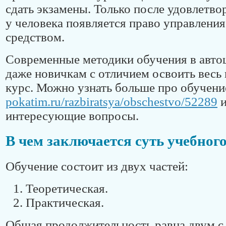
сдать экзамены. Только после удовлетво
у человека появляется право управлени
средством.
Современные методики обучения в авто
даже новичкам с отличием освоить вес
курс. Можно узнать больше про обучени
pokatim.ru/razbiratsya/obschestvo/52289
и
интересующие вопросы.
В чем заключается суть учебног
Обучение состоит из двух частей:
Теоретическая.
Практическая.
Общая продолжительность равна двум с