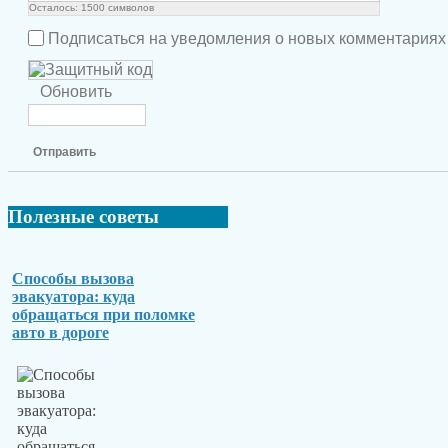
Осталось:
1500
символов
Подписаться на уведомления о новых комментариях
Обновить
Отправить
Полезные
советы
Способы вызова
эвакуатора: куда
обращаться при поломке
авто в дороге