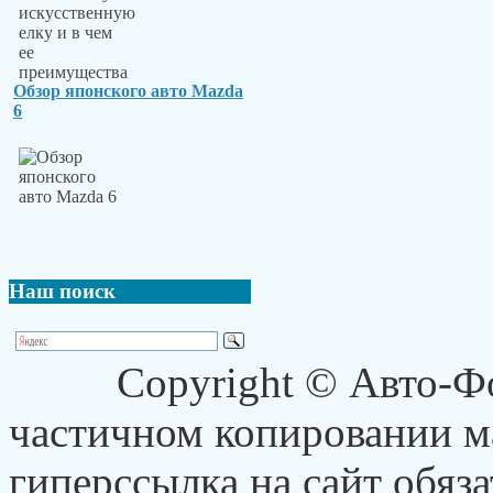
Обзор японского авто Mazda
6
Наш
поиск
Copyright © Авто-Ф
частичном копировании ма
гиперссылка на сайт обяза