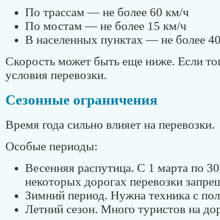
По трассам — не более 60 км/ч
По мостам — не более 15 км/ч
В населенных пунктах — не более 40
Скорость может быть еще ниже. Если то
условия перевозки.
Сезонные ограничения
Время года сильно влияет на перевозки.
Особые периоды:
Весенняя распутица. С 1 марта по 30
некоторых дорогах перевозки запре
Зимний период. Нужна техника с по
Летний сезон. Много туристов на до