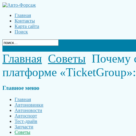
Главная
Контакты
Карта сайта
Поиск
Главная
Советы
Почему с
платформе «TicketGroup»:
Главное
меню
Главная
Автоновинки
Автоновости
Автоспорт
Тест-драйв
Запчасти
Советы