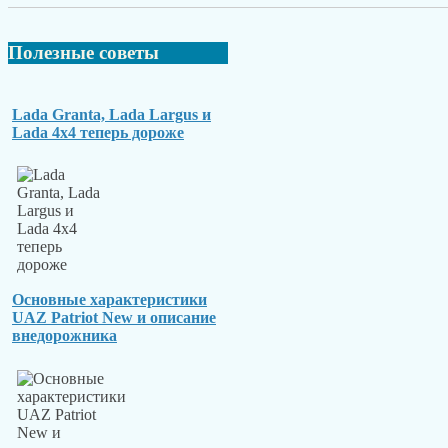
Полезные
советы
Lada Granta, Lada Largus и
Lada 4x4 теперь дороже
Основные характеристики
UAZ Patriot New и описание
внедорожника