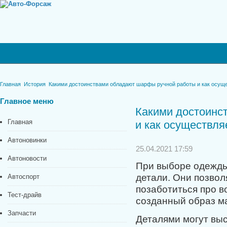
Главная
История
Какими достоинствами обладают шарфы ручной работы и как осуще
Главное
меню
Какими достоинс
Главная
и как осуществля
Автоновинки
25.04.2021 17:59
Автоновости
При выборе одежды
детали. Они позвол
Автоспорт
позаботиться про в
Тест-драйв
созданный образ м
Запчасти
Деталями могут выс