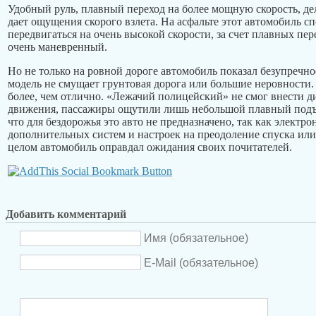
Удобный руль, плавный переход на более мощную скорость, де
дает ощущения скорого взлета. На асфальте этот автомобиль с
передвигаться на очень высокой скорости, за счет плавных пер
очень маневренный.
Но не только на ровной дороге автомобиль показал безупречн
модель не смущает грунтовая дорога или большие неровности.
более, чем отлично. «Лежачий полицейский» не смог внести д
движения, пассажиры ощутили лишь небольшой плавный подъе
что для бездорожья это авто не предназначено, так как электр
дополнительных систем и настроек на преодоление спуска или
целом автомобиль оправдал ожидания своих почитателей.
Добавить комментарий
Имя (обязательное)
E-Mail (обязательное)