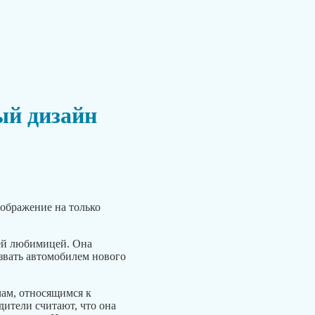
ый дизайн
ображение на только
щей любимицей. Она
азвать автомобилем нового
ам, относящимся к
дители считают, что она