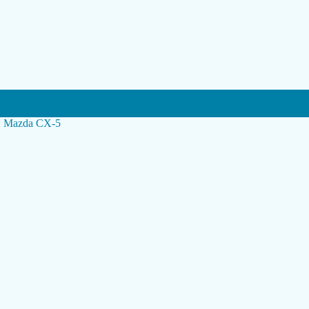
н Mazda CX-5