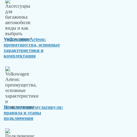
Volkswagen Arteon:
преимущества, основные
характеристики и
комплектация
Подключение мультируля:
правила и этапы
подключения