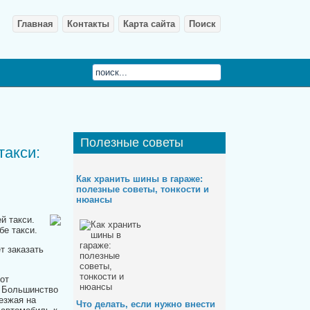
Главная
Контакты
Карта сайта
Поиск
Полезные
советы
такси:
Как хранить шины в гараже:
полезные советы, тонкости и
нюансы
й такси.
бе такси.
т заказать
от
. Большинство
ыезжая на
Что делать, если нужно внести