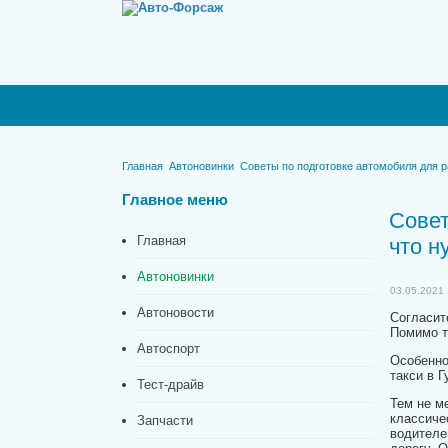
Главная
Автоновинки
Советы по подготовке автомобиля для ра
Главное
меню
Совет
Главная
что н
Автоновинки
03.05.2021 
Автоновости
Согласит
Помимо то
Автоспорт
Особенно
такси в 
Тест-драйв
Тем не м
классиче
Запчасти
водителе