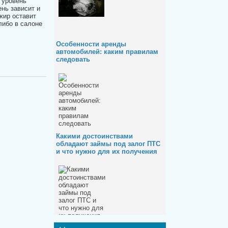
 уровень
ень зависит и
жир оставит
либо в салоне
Особенности аренды
автомобилей: каким правилам
следовать
Какими достоинствами
обладают займы под залог ПТС
и что нужно для их получения