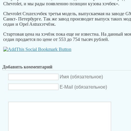
Chevrolet, и мы рады появлению позиции кузова хэчбек».
Chevrolet Cruzeхэчбек третья модель, выпускаемая на заводе G
Санкт- Петербурге. Так же завод производит выпуск таких моде
седан и Opel Astraхэтчбэк.
Стартовая цена на хэчбэк пока еще не известна. На данный мо
седан продается по цене от 553 до 754 тысяч рублей.
Добавить комментарий
Имя (обязательное)
E-Mail (обязательное)