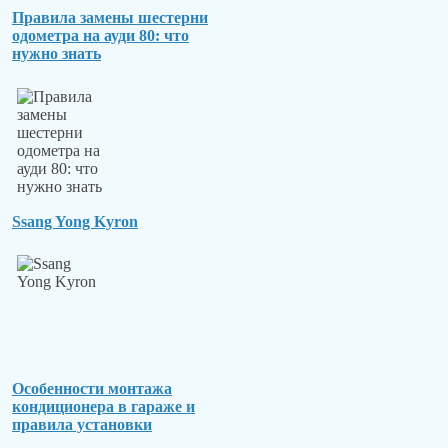
Правила замены шестерни
одометра на ауди 80: что
нужно знать
Ssang Yong Kyron
Особенности монтажа
кондиционера в гараже и
правила установки