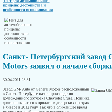
Тент для автомобильного
прицепа: достоинства и
особенности использования
Санкт- Петербургский завод 
Motors заявил о начале сборк
30.04.2011 23:31
Завод GM- Auto от General Motors расположенный
в Санкт- Петербурге начал производство
долгожданного хэтчбека Chevrolet Cruze. Новинка
должна появиться в продаже в дилерских центрах
в январе в 2012 году. Так что в ближайшее время
можно тест-драйв шевроле провести в