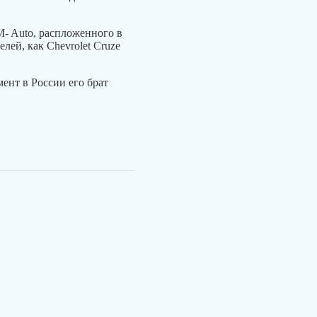
M- Auto, распложенного в
лей, как Chevrolet Cruze
мент в России его брат