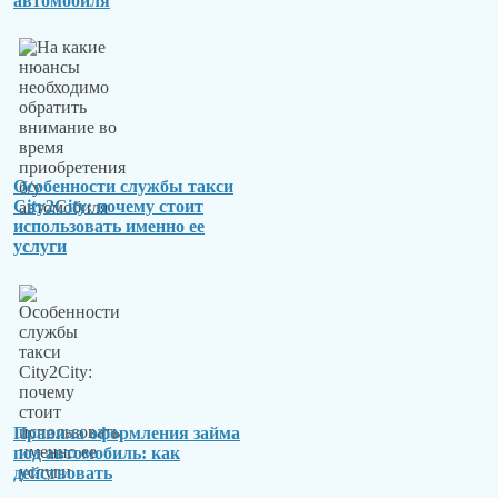
автомобиля
Особенности службы такси
City2City: почему стоит
использовать именно ее
услуги
Правила оформления займа
под автомобиль: как
действовать