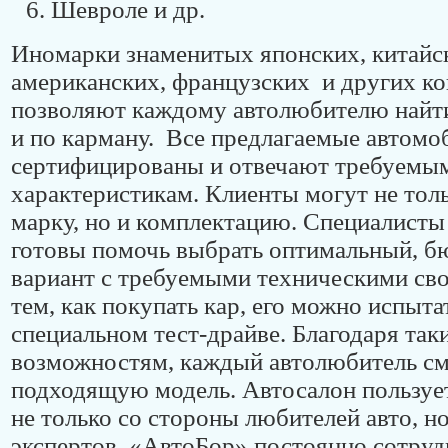
Шевроле и др.
Иномарки знаменитых японских, китайс
американских, французских и других к
позволяют каждому автолюбителю найт
и по карману. Все предлагаемые автомо
сертифицированы и отвечают требуемы
характеристикам. Клиенты могут не тол
марку, но и комплектацию. Специалисты 
готовы помочь выбрать оптимальный, 
вариант с требуемыми техническими св
тем, как покупать кар, его можно испыта
специальном тест-драйве. Благодаря та
возможностям, каждый автолюбитель см
подходящую модель. Автосалон пользуе
не только со стороны любителей авто, н
экспертов. «АвтоБор» постоянно сотруд