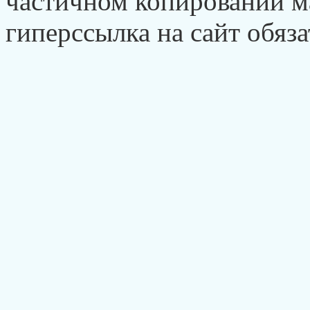
частичном копировании ма
гиперссылка на сайт обяза