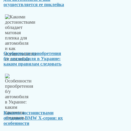
осуществляется ее поклейка
Особенности приобретения
б/у автомобиля в Украине:
каким правилам следовать
Какими достоинствами
обладают BMW X-серии: их
особенности