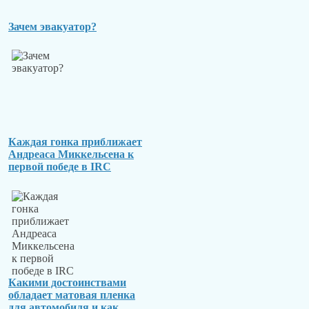
Зачем эвакуатор?
Каждая гонка приближает
Андреаса Миккельсена к
первой победе в IRC
Какими достоинствами
обладает матовая пленка
для автомобиля и как