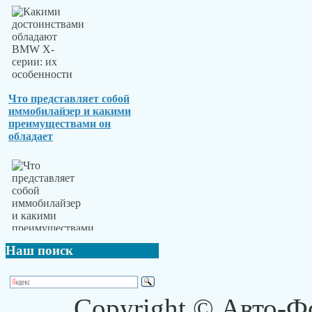
Что представляет собой
иммобилайзер и какими
преимуществами он
обладает
Наш
поиск
Copyright © Авто-Ф