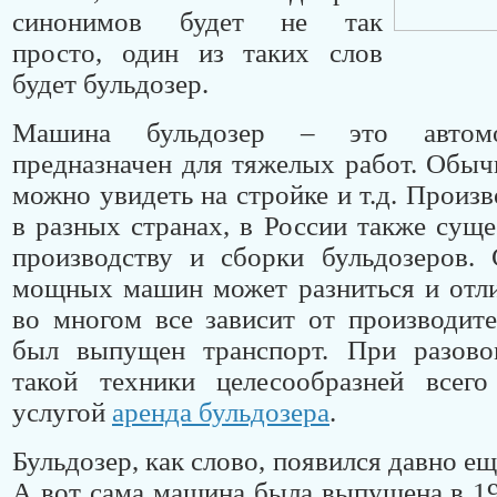
синонимов будет не так
просто, один из таких слов
будет бульдозер.
Машина бульдозер – это автомо
предназначен для тяжелых работ. Обы
можно увидеть на стройке и т.д. Произв
в разных странах, в России также суще
производству и сборки бульдозеров. 
мощных машин может разниться и отли
во многом все зависит от производите
был выпущен транспорт. При разово
такой техники целесообразней всего 
услугой
аренда бульдозера
.
Бульдозер, как слово, появился давно ещ
А вот сама машина была выпущена в 19