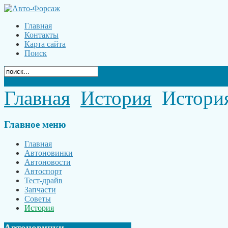
Главная
Контакты
Карта сайта
Поиск
Главная
История
История
Главное
меню
Главная
Автоновинки
Автоновости
Автоспорт
Тест-драйв
Запчасти
Советы
История
Автоновинки