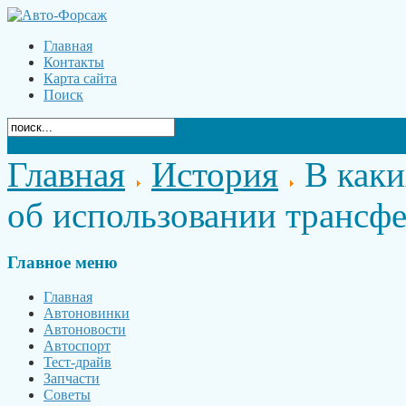
Главная
Контакты
Карта сайта
Поиск
Главная
История
В каки
об использовании трансфе
Главное
меню
Главная
Автоновинки
Автоновости
Автоспорт
Тест-драйв
Запчасти
Советы