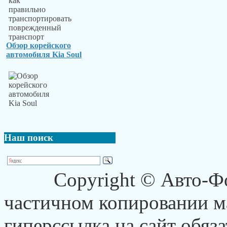
Обзор корейского
автомобиля Kia Soul
Наш
поиск
Copyright © Авто-Ф
частичном копировании ма
гиперссылка на сайт обяза