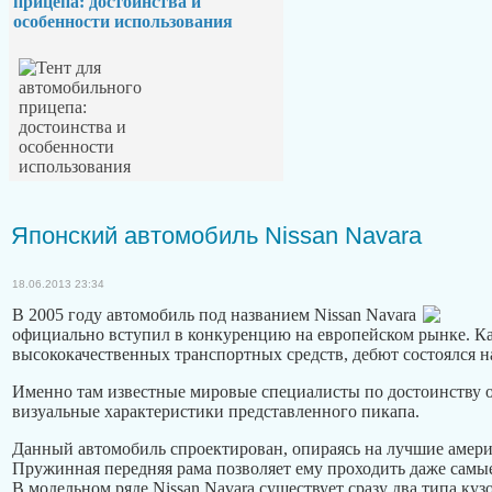
прицепа: достоинства и
особенности использования
Японский автомобиль Nissan Navara
18.06.2013 23:34
В 2005 году автомобиль под названием Nissan Navara
официально вступил в конкуренцию на европейском рынке. Как
высококачественных транспортных средств, дебют состоялся н
Именно там известные мировые специалисты по достоинству 
визуальные характеристики представленного пикапа.
Данный автомобиль спроектирован, опираясь на лучшие амери
Пружинная передняя рама позволяет ему проходить даже самы
В модельном ряде Nissan Navara существует сразу два типа ку