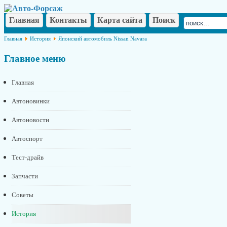
Главная
Контакты
Карта сайта
Поиск
Главная
История
Японский автомобиль Nissan Navara
Главное
меню
Главная
Автоновинки
Автоновости
Автоспорт
Тест-драйв
Запчасти
Советы
История