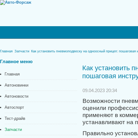
Главная
Запчасти
Как установить пневмоподвеску на одноосный прицеп: пошаговая 
Главное
меню
Как установить п
Главная
пошаговая инстр
Автоновинки
09.04.2023 20:34
Автоновости
Возможности пневм
оценили профессио
Автоспорт
применяют в коммер
Тест-драйв
устанавливают на п
Запчасти
Правильно установ