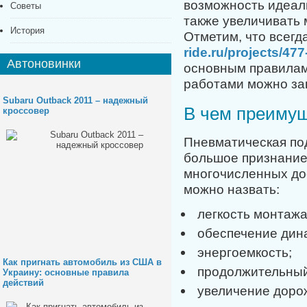
возможность идеал
Советы
также увеличивать 
История
Отметим, что всегд
ride.ru/projects/47
Автоновинки
основным правилам 
работами можно за
Subaru Outback 2011 – надежный
В чем преимущ
кроссовер
Пневматическая по
большое признание
многочисленных до
можно назвать:
легкость монтажа
обеспечение дин
энергоемкость;
Как пригнать автомобиль из США в
продолжительный
Украину: основные правила
действий
увеличение дорож