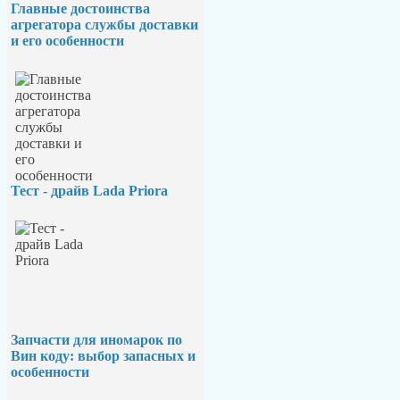
Главные достоинства
агрегатора службы доставки
и его особенности
Тест - драйв Lada Priora
Запчасти для иномарок по
Вин коду: выбор запасных и
особенности