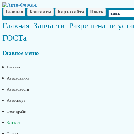
Главная
Контакты
Карта сайта
Поиск
Главная
Запчасти
Разрешена ли уста
ГОСТа
Главное
меню
Главная
Автоновинки
Автоновости
Автоспорт
Тест-драйв
Запчасти
Советы