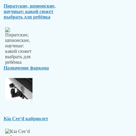
Пиратские, шпионские,
научные: какой сюжет
выбрать для ребёнка
Назначение фаркопа
Kia Cee’d кабриолет