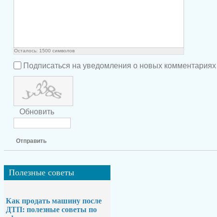
Осталось:
1500
символов
Подписаться на уведомления о новых комментариях
Обновить
Отправить
Полезные
советы
Как продать машину после
ДТП: полезные советы по