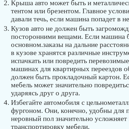
Крыша авто может быть и металличес
тентом или брезентом. Главное услови
давали течь, если машина попадет в не
Кузов авто не должен быть загромож
посторонними вещами. Если машина б
основном.заказы на дальние расстояни
в кузове хранятся различные инструм
испачкать или повредить перевозимые
машинах для квартирных переездов о
должен быть прокладочный картон. Ес
мебель может значительно повредитьс
ударяясь друг о друга.
Избегайте автомобиля с цельнометал
фургоном. Они, конечно, удобны для п
неровный пол значительно усложняет 
транспортировку мебели.