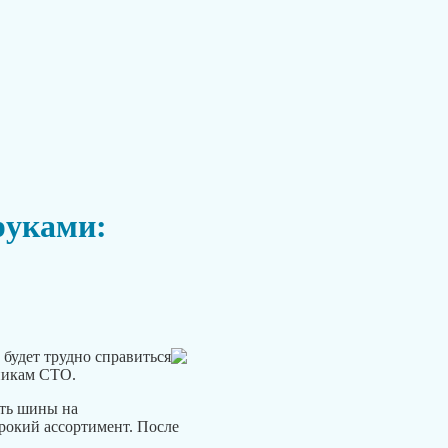
руками:
 будет трудно справиться
тникам СТО.
ть шины на
ирокий ассортимент. После