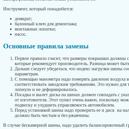
Инструмент, который понадобится:
домкрат;
балонный ключ для демонтажа;
монтажные лопатки;
насос.
Основные правила замены
Первое правило гласит, что размеры покрышки должны с
которые рекомендует производитель. Разница может быт
Дальше следует убедиться, что индекс нагрузки шины с
параметрам.
С помощью манометра надо померять давление воздуха 
соответствовать заводским требованиям. Это нужно для т
лопнуло и не деформировалось.
Посадка и вылет диска на шинах должен совпадать с ук
от изготовителя. Этот пункт очень важен, поскольку мо
подвеску и ухудшить управляемость автомобилем.
Перед установкой шины надо проверить ее и диск на на
должно быть чистым и без ржавчины.
В случае бескамерной шины, надо удалить балансировочный гр