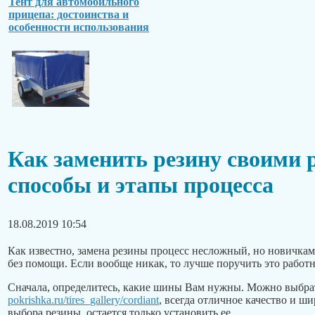
Тент для автомобильного
прицепа: достоинства и
особенности использования
Как заменить резину своими 
способы и этапы процесса
18.08.2019 10:54
Как известно, замена резины процесс несложный, но новичкам
без помощи. Если вообще никак, то лучше поручить это рабо
Сначала, определитесь, какие шины Вам нужны. Можно выбра
pokrishka.ru/tires_gallery/cordiant
, всегда отличное качество и ш
выбора резины, остается только установить ее.