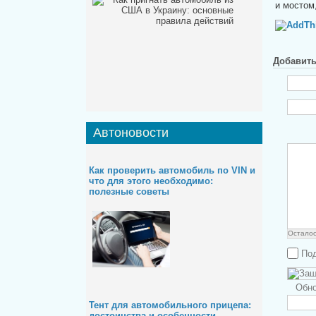
и мостом
Добавит
Автоновости
Как проверить автомобиль по VIN и
что для этого необходимо:
полезные советы
Остало
Под
Обно
Тент для автомобильного прицепа:
достоинства и особенности