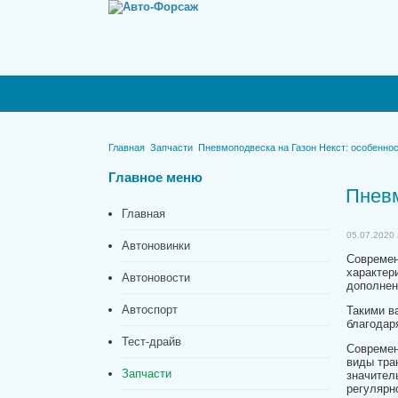
Главная
Запчасти
Пневмоподвеска на Газон Некст: особеннос
Главное
меню
Пневм
Главная
05.07.2020 
Автоновинки
Современ
характер
Автоновости
дополнен
Автоспорт
Такими в
благодар
Тест-драйв
Современ
виды тра
Запчасти
значител
регулярн